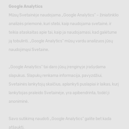
Google Analytics
Mūsų Svetainėje naudojama „Google Analytics“ – žiniatinklio
analizės priemonė, kuri stebi, kaip naudojama svetainė, ir
teikia ataskaitas apie tai, kaip ja naudojamasi, kad galėtume
ją tobulinti. „Google Analytics“ mūsų vardu analizuos jūsų
naudojimąsi Svetaine.
„Google Analytics“ tai daro jūsų įrenginyje įrašydama
slapukus. Slapukų renkama informacija, pavyzdžiui,
Svetainės lankytojų skaičius, aplankyti puslapiai ir laikas, kurį
lankytojas praleido Svetainėje, yra apibendrinta, todėl ji
anoniminė.
Savo sutikimą naudoti „Google Analytics“ galite bet kada
atšaukti.