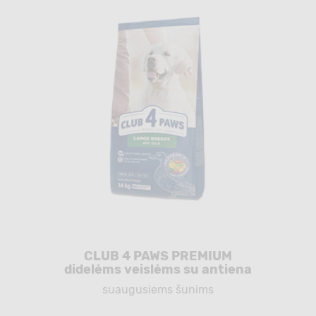
CLUB 4 PAWS PREMIUM
didelėms veislėms su antiena
suaugusiems šunims