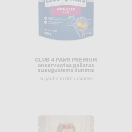
CLUB 4 PAWS PREMIUM
onservuotas pašaras
suaugusiems šunims
su jautiena drebučiuose