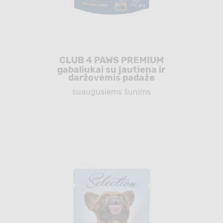
CLUB 4 PAWS PREMIUM
gabaliukai su jautiena ir
daržovėmis padaže
suaugusiems šunims