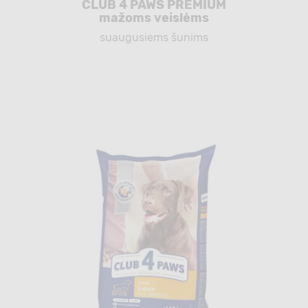
CLUB 4 PAWS PREMIUM
mažoms veislėms
suaugusiems šunims