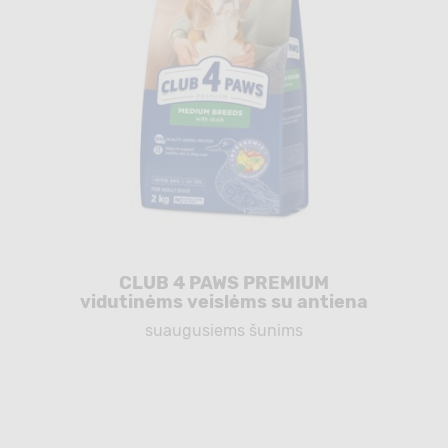
CLUB 4 PAWS PREMIUM
vidutinėms veislėms su antiena
suaugusiems šunims