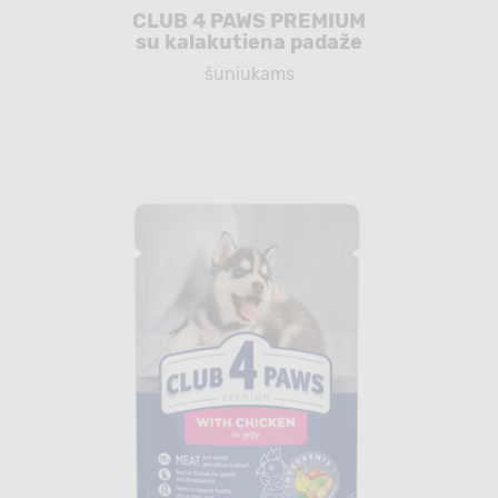
CLUB 4 PAWS PREMIUM
su kalakutiena padaže
šuniukams