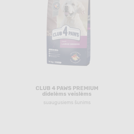
CLUB 4 PAWS PREMIUM
didelėms veislėms
suaugusiems šunims