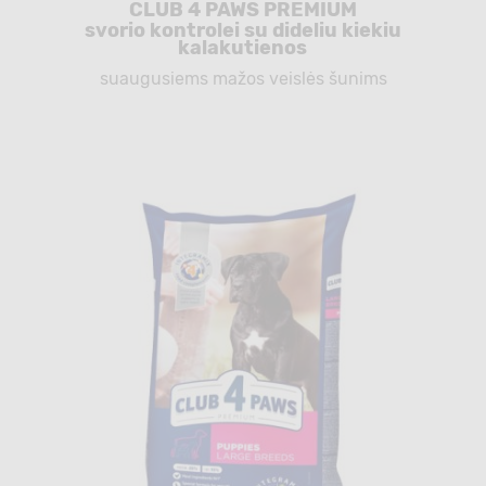
CLUB 4 PAWS PREMIUM
svorio kontrolei su dideliu kiekiu
kalakutienos
suaugusiems mažos veislės šunims