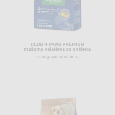
CLUB 4 PAWS PREMIUM
mažoms veislėms su antiena
suaugusiems šunims