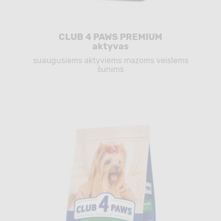
CLUB 4 PAWS PREMIUM
aktyvas
suaugusiems aktyviems mazoms veislems
šunims