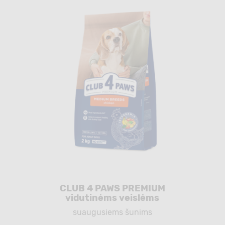
CLUB 4 PAWS PREMIUM
vidutinėms veislėms
suaugusiems šunims