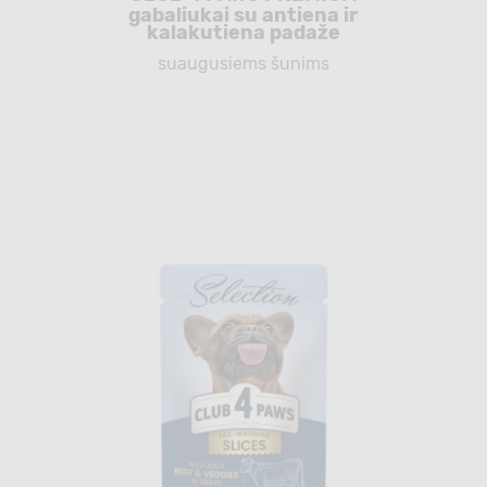
gabaliukai su antiena ir
kalakutiena padaže
suaugusiems šunims