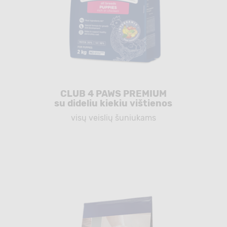
CLUB 4 PAWS PREMIUM
su dideliu kiekiu vištienos
visų veislių šuniukams