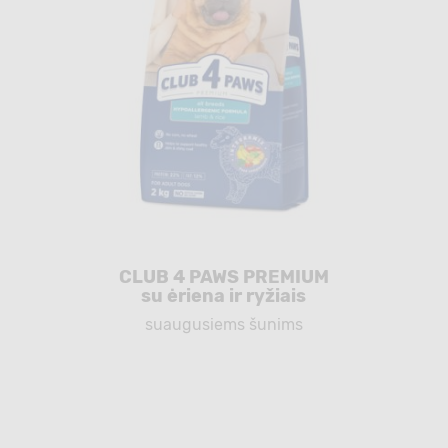
CLUB 4 PAWS PREMIUM
su ėriena ir ryžiais
suaugusiems šunims