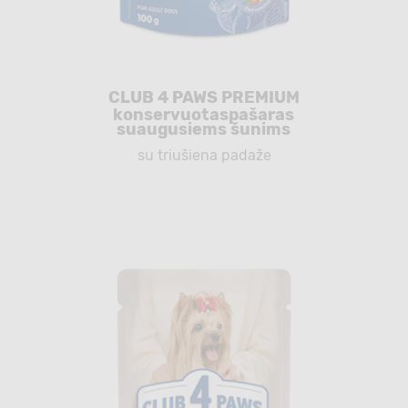
CLUB 4 PAWS PREMIUM
konservuotaspašaras
suaugusiems šunims
su triušiena padaže