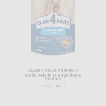
CLUB 4 PAWS PREMIUM
mažų veislių suaugusiems
šunims
su lašiša padaže