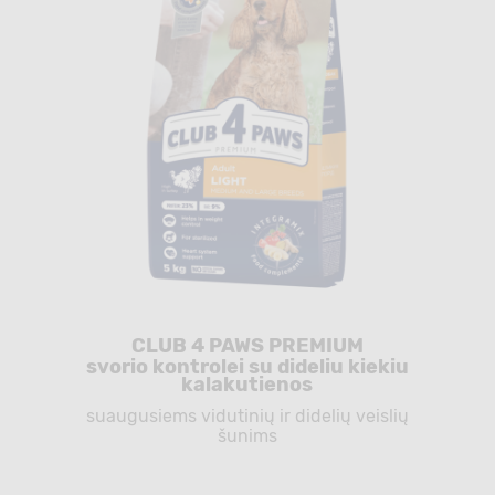
CLUB 4 PAWS PREMIUM
svorio kontrolei su dideliu kiekiu
kalakutienos
suaugusiems vidutinių ir didelių veislių
šunims