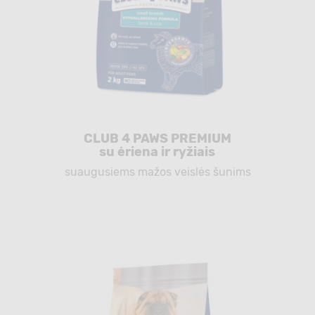
CLUB 4 PAWS PREMIUM
su ėriena ir ryžiais
suaugusiems mažos veislės šunims