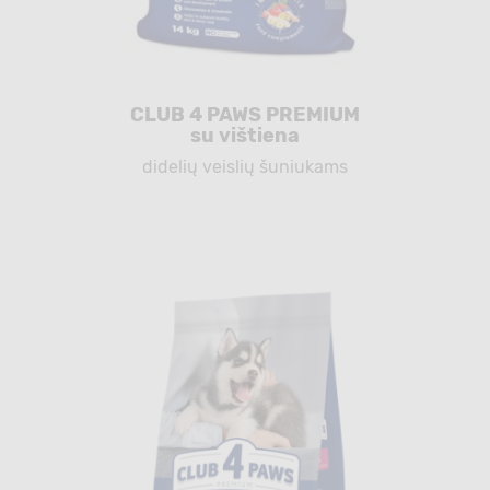
CLUB 4 PAWS PREMIUM
su vištiena
didelių veislių šuniukams