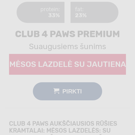
protein:
fat:
33%
23%
CLUB 4 PAWS PREMIUM
Suaugusiems šunims
MĖSOS LAZDELĖ SU JAUTIENA
PIRKTI
CLUB 4 PAWS AUKŠČIAUSIOS RŪŠIES
KRAMTALAI: MĖSOS LAZDELĖS: SU