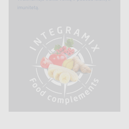
imunitetą.