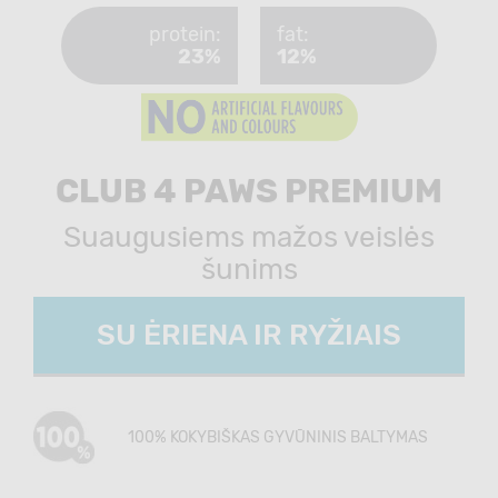
protein:
fat:
23%
12%
CLUB 4 PAWS PREMIUM
Suaugusiems mažos veislės
šunims
SU ĖRIENA IR RYŽIAIS
100% KOKYBIŠKAS GYVŪNINIS BALTYMAS