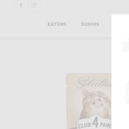
KATĖMS
ŠUNIMS
INTEG