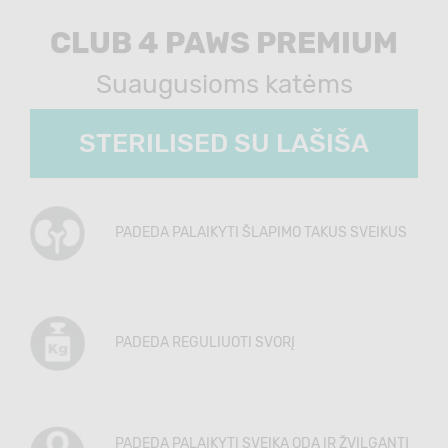
CLUB 4 PAWS PREMIUM
Suaugusioms katėms
STERILISED SU LAŠIŠA
PADEDA PALAIKYTI ŠLAPIMO TAKUS SVEIKUS
PADEDA REGULIUOTI SVORĮ
PADEDA PALAIKYTI SVEIKĄ ODĄ IR ŽVILGANTĮ