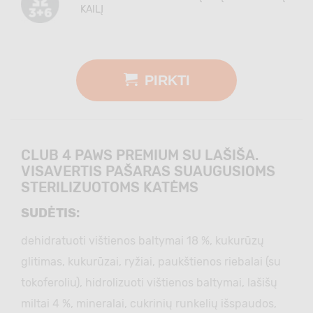
KAILĮ
PIRKTI
CLUB 4 PAWS PREMIUM SU LAŠIŠA.
VISAVERTIS PAŠARAS SUAUGUSIOMS
STERILIZUOTOMS KATĖMS
SUDĖTIS:
dehidratuoti vištienos baltymai 18 %, kukurūzų
glitimas, kukurūzai, ryžiai, paukštienos riebalai (su
tokoferoliu), hidrolizuoti vištienos baltymai, lašišų
miltai 4 %, mineralai, cukrinių runkelių išspaudos,