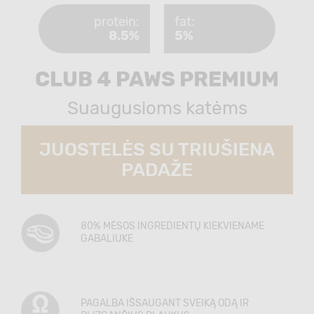
protein:
fat:
8.5%
5%
CLUB 4 PAWS PREMIUM
Suaugusioms katėms
JUOSTELĖS SU TRIUŠIENA
PADAŽE
80% MĖSOS INGREDIENTŲ KIEKVIENAME
GABALIUKE
PAGALBA IŠSAUGANT SVEIKĄ ODĄ IR