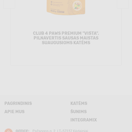
CLUB 4 PAWS PREMIUM "VIŠTA".
PILNAVERTIS SAUSAS MAISTAS
SUAUGUSIOMS KATĖMS
PAGRINDINIS
KATĖMS
APIE MUS
ŠUNIMS
INTEGRAMIX
OFFICE:
Pažangos g. 2, LT-57237 Kėdainiai